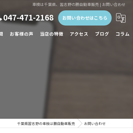
車検は千葉県、習志野の勝自動車販売 | お問い合わせ
047-471-2168
お問い合わせはこちら
問
お客様の声
当店の特徴
アクセス
ブログ
コラム
鈑金塗装
整備
中古車販売
事故
廃車
千葉県習志野の車検は勝自動車販売
お問い合わせ