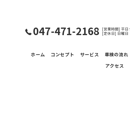
047-471-2168
[営業時間] 平日 9:0
[定休日] 日
ホーム
コンセプト
サービス
車検の流れ
アクセス