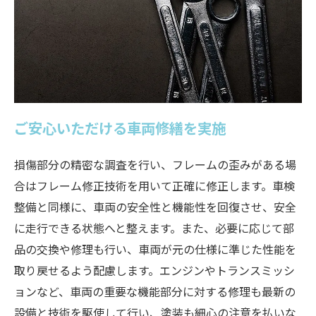
ご安心いただける車両修繕を実施
損傷部分の精密な調査を行い、フレームの歪みがある場
合はフレーム修正技術を用いて正確に修正します。車検
整備と同様に、車両の安全性と機能性を回復させ、安全
に走行できる状態へと整えます。また、必要に応じて部
品の交換や修理も行い、車両が元の仕様に準じた性能を
取り戻せるよう配慮します。エンジンやトランスミッシ
ョンなど、車両の重要な機能部分に対する修理も最新の
設備と技術を駆使して行い、塗装も細心の注意を払いな