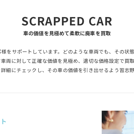
SCRAPPED CAR
車の価値を見極めて柔軟に廃車を買取
客様をサポートしています。どのような車両でも、その状
す車両に対して正確な価値を見極め、適切な価格設定で買
を詳細にチェックし、その車の価値を引き出せるよう習志
ート