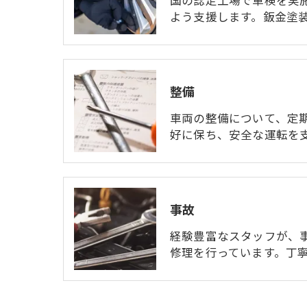
国の認定工場で車検を実
よう支援します。鈑金塗
整備
車両の整備について、定
好に保ち、安全な運転を
事故
経験豊富なスタッフが、
修理を行っています。丁