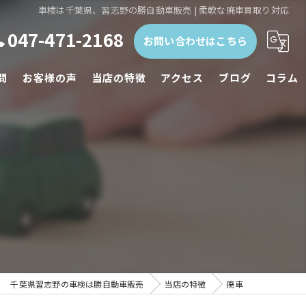
車検は千葉県、習志野の勝自動車販売 | 柔軟な廃車買取り対応
047-471-2168
お問い合わせはこちら
問
お客様の声
当店の特徴
アクセス
ブログ
コラム
鈑金塗装
整備
中古車販売
事故
廃車
千葉県習志野の車検は勝自動車販売
当店の特徴
廃車