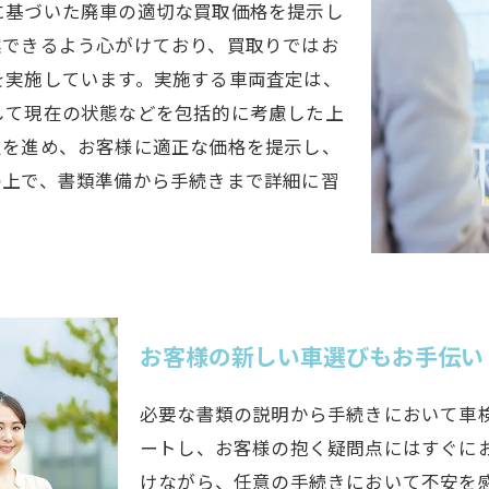
に基づいた廃車の適切な買取価格を提示し
案できるよう心がけており、買取りではお
を実施しています。実施する車両査定は、
して現在の状態などを包括的に考慮した上
定を進め、お客様に適正な価格を提示し、
の上で、書類準備から手続きまで詳細に習
お客様の新しい車選びもお手伝い
必要な書類の説明から手続きにおいて車
ートし、お客様の抱く疑問点にはすぐに
けながら、任意の手続きにおいて不安を