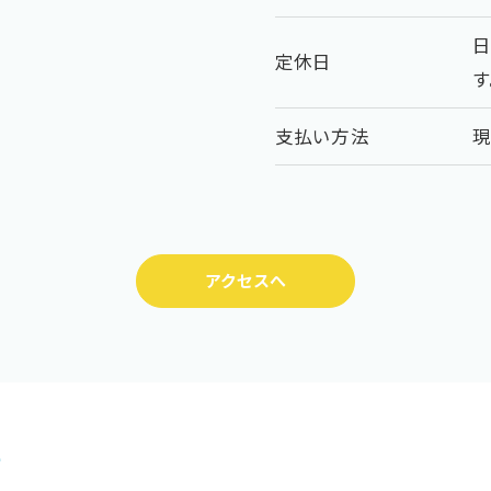
日
定休日
す
支払い方法
アクセスへ
付