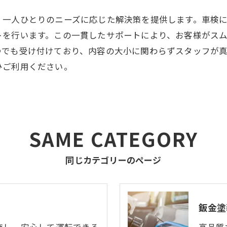
、一人ひとりのニーズに応じた解決策を提供します。車検
トを行います。この一貫したサポートにより、お客様がス
つでも受け付けており、内容の大小に関わらずスタッフが
ひご利用ください。
SAME CATEGORY
同じカテゴリーのページ
鈑金塗