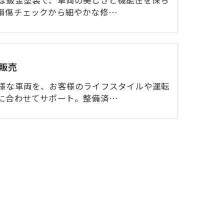
な鈑金塗装で、車両の美しさと機能性を保ち
損傷チェックから細やかな修…
販売
様な車両を、お客様のライフスタイルや運転
に合わせてサポート。整備済…