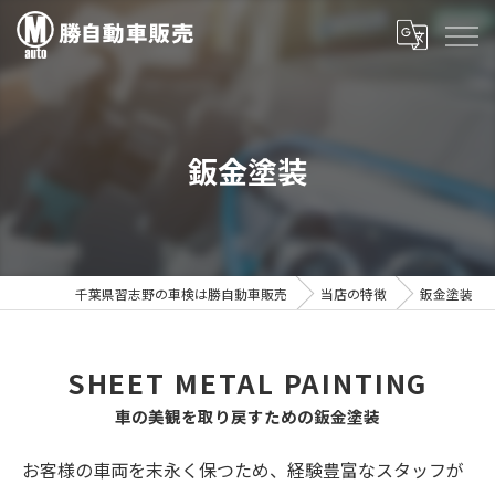
鈑金塗装
千葉県習志野の車検は勝自動車販売
当店の特徴
鈑金塗装
SHEET METAL PAINTING
車の美観を取り戻すための鈑金塗装
お客様の車両を末永く保つため、経験豊富なスタッフが