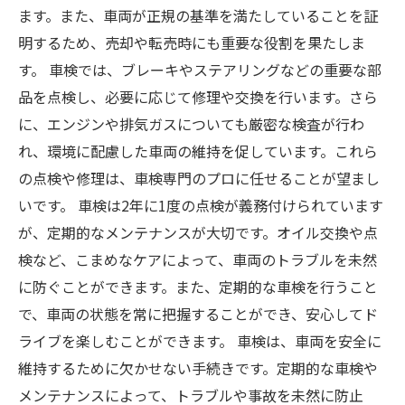
ます。また、車両が正規の基準を満たしていることを証
明するため、売却や転売時にも重要な役割を果たしま
す。 車検では、ブレーキやステアリングなどの重要な部
品を点検し、必要に応じて修理や交換を行います。さら
に、エンジンや排気ガスについても厳密な検査が行わ
れ、環境に配慮した車両の維持を促しています。これら
の点検や修理は、車検専門のプロに任せることが望まし
いです。 車検は2年に1度の点検が義務付けられています
が、定期的なメンテナンスが大切です。オイル交換や点
検など、こまめなケアによって、車両のトラブルを未然
に防ぐことができます。また、定期的な車検を行うこと
で、車両の状態を常に把握することができ、安心してド
ライブを楽しむことができます。 車検は、車両を安全に
維持するために欠かせない手続きです。定期的な車検や
メンテナンスによって、トラブルや事故を未然に防止