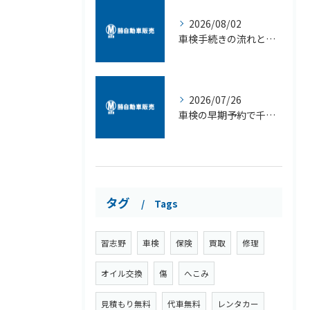
2026/08/02
車検手続きの流れと必要書類を徹底解説初心者でも当日迷わず完了する方法
2026/07/26
車検の早期予約で千葉県習志野市奏の杜エリアの割引や即日対応を叶えるポイント
タグ
Tags
習志野
車検
保険
買取
修理
オイル交換
傷
へこみ
見積もり無料
代車無料
レンタカー