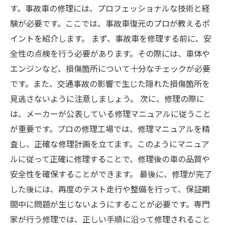
す。事故車の修理には、プロフェッショナルな技術と経
験が必要です。ここでは、事故車復元のプロが教えるポ
イントを紹介します。 まず、事故車を修理する前に、安
全性の点検を行う必要があります。その際には、車体や
エンジンなど、損傷箇所について十分なチェックが必要
です。また、交通事故の影響で生じた隠れた損傷箇所を
見逃さないように注意しましょう。 次に、修理の際に
は、メーカーが公表している修理マニュアルに従うこと
が重要です。プロの修理工場では、修理マニュアルを精
査し、正確な修理計画を立てます。このようにマニュア
ルに従って正確に修理することで、修理後の車の品質や
安全性を確保することができます。 最後に、修理が完了
した後には、再度のテスト走行や整備を行って、保証期
間中に問題が生じないようにすることが必要です。専門
家が行う修理では、正しい手順に沿って修理されること