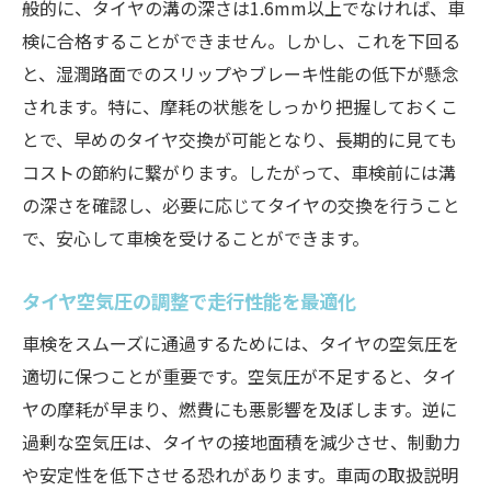
般的に、タイヤの溝の深さは1.6mm以上でなければ、車
検に合格することができません。しかし、これを下回る
と、湿潤路面でのスリップやブレーキ性能の低下が懸念
されます。特に、摩耗の状態をしっかり把握しておくこ
とで、早めのタイヤ交換が可能となり、長期的に見ても
コストの節約に繋がります。したがって、車検前には溝
の深さを確認し、必要に応じてタイヤの交換を行うこと
で、安心して車検を受けることができます。
タイヤ空気圧の調整で走行性能を最適化
車検をスムーズに通過するためには、タイヤの空気圧を
適切に保つことが重要です。空気圧が不足すると、タイ
ヤの摩耗が早まり、燃費にも悪影響を及ぼします。逆に
過剰な空気圧は、タイヤの接地面積を減少させ、制動力
や安定性を低下させる恐れがあります。車両の取扱説明