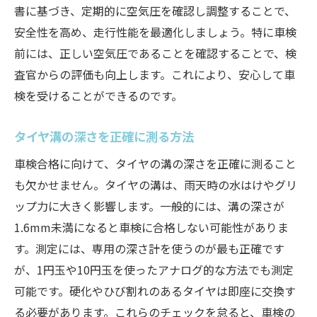
書に基づき、定期的に空気圧を確認し調整することで、
安全性を高め、走行性能を最適化しましょう。特に車検
前には、正しい空気圧であることを確認することで、検
査官からの評価も向上します。これにより、安心して車
検を受けることができるのです。
タイヤ溝の深さを正確に測る方法
車検合格に向けて、タイヤの溝の深さを正確に測ること
も欠かせません。タイヤの溝は、雨天時の水はけやグリ
ップ力に大きく影響します。一般的には、溝の深さが
1.6mm未満になると車検に合格しない可能性がありま
す。測定には、専用の深さ計を使うのが最も正確です
が、1円玉や10円玉を使ったアナログ的な方法でも測定
可能です。硬化やひび割れのあるタイヤは即座に交換す
る必要があります。これらのチェックを怠ると、車検の