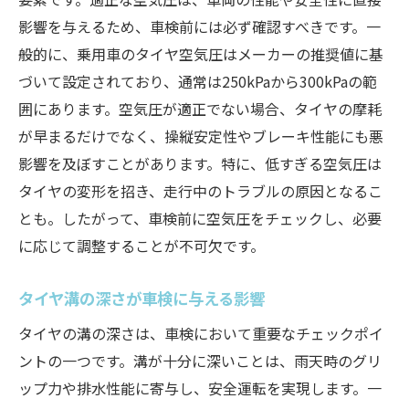
影響を与えるため、車検前には必ず確認すべきです。一
般的に、乗用車のタイヤ空気圧はメーカーの推奨値に基
づいて設定されており、通常は250kPaから300kPaの範
囲にあります。空気圧が適正でない場合、タイヤの摩耗
が早まるだけでなく、操縦安定性やブレーキ性能にも悪
影響を及ぼすことがあります。特に、低すぎる空気圧は
タイヤの変形を招き、走行中のトラブルの原因となるこ
とも。したがって、車検前に空気圧をチェックし、必要
に応じて調整することが不可欠です。
タイヤ溝の深さが車検に与える影響
タイヤの溝の深さは、車検において重要なチェックポイ
ントの一つです。溝が十分に深いことは、雨天時のグリ
ップ力や排水性能に寄与し、安全運転を実現します。一