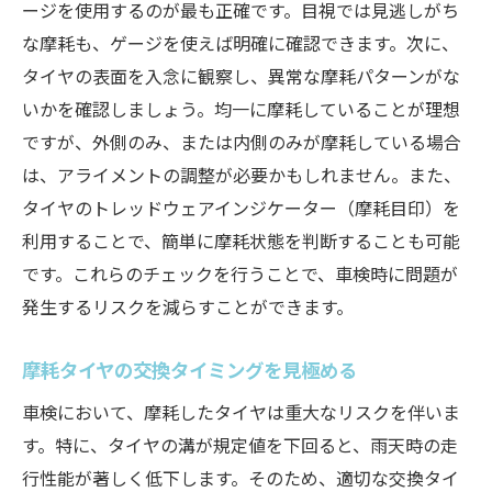
ージを使用するのが最も正確です。目視では見逃しがち
な摩耗も、ゲージを使えば明確に確認できます。次に、
タイヤの表面を入念に観察し、異常な摩耗パターンがな
いかを確認しましょう。均一に摩耗していることが理想
ですが、外側のみ、または内側のみが摩耗している場合
は、アライメントの調整が必要かもしれません。また、
タイヤのトレッドウェアインジケーター（摩耗目印）を
利用することで、簡単に摩耗状態を判断することも可能
です。これらのチェックを行うことで、車検時に問題が
発生するリスクを減らすことができます。
摩耗タイヤの交換タイミングを見極める
車検において、摩耗したタイヤは重大なリスクを伴いま
す。特に、タイヤの溝が規定値を下回ると、雨天時の走
行性能が著しく低下します。そのため、適切な交換タイ