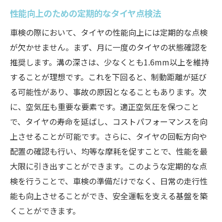
性能向上のための定期的なタイヤ点検法
車検の際において、タイヤの性能向上には定期的な点検
が欠かせません。まず、月に一度のタイヤの状態確認を
推奨します。溝の深さは、少なくとも1.6mm以上を維持
することが理想です。これを下回ると、制動距離が延び
る可能性があり、事故の原因となることもあります。次
に、空気圧も重要な要素です。適正空気圧を保つこと
で、タイヤの寿命を延ばし、コストパフォーマンスを向
上させることが可能です。さらに、タイヤの回転方向や
配置の確認も行い、均等な摩耗を促すことで、性能を最
大限に引き出すことができます。このような定期的な点
検を行うことで、車検の準備だけでなく、日常の走行性
能も向上させることができ、安全運転を支える基盤を築
くことができます。