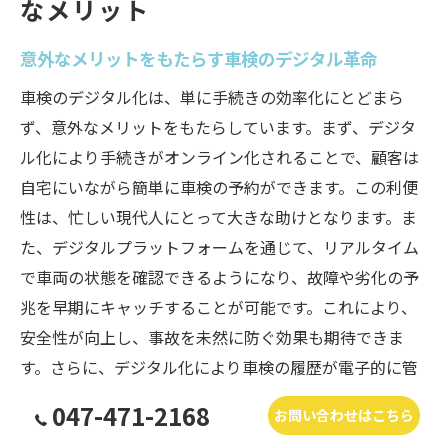
なメリット
意外なメリットをもたらす車検のデジタル革命
車検のデジタル化は、単に手続きの効率化にとどまら
ず、意外なメリットをもたらしています。まず、デジタ
ル化により手続きがオンライン化されることで、顧客は
自宅にいながら簡単に車検の予約ができます。この利便
性は、忙しい現代人にとって大きな助けとなります。ま
た、デジタルプラットフォームを通じて、リアルタイム
で車両の状態を確認できるようになり、故障や劣化の予
兆を早期にキャッチすることが可能です。これにより、
安全性が向上し、事故を未然に防ぐ効果も期待できま
す。さらに、デジタル化により車検の履歴が電子的に管
理されるため、過去の点検記録を簡単に確認でき、購入
047-471-2168
お問い合わせはこちら
者にとっても信頼性が向上します。これらのメリット