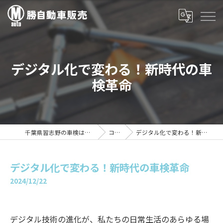
デジタル化で変わる！新時代の車
検革命
千葉県習志野の車検は勝自動車販売
コラム
デジタル化で変わる！新時代の車検革命
デジタル化で変わる！新時代の車検革命
2024/12/22
デジタル技術の進化が、私たちの日常生活のあらゆる場