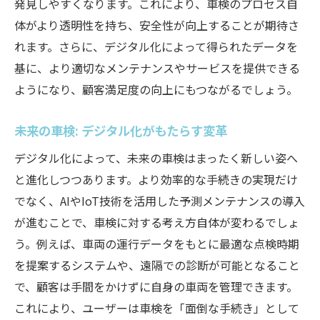
発見しやすくなります。これにより、車検のプロセス自
体がより透明性を持ち、安全性が向上することが期待さ
れます。さらに、デジタル化によって得られたデータを
基に、より適切なメンテナンスやサービスを提供できる
ようになり、顧客満足度の向上にもつながるでしょう。
未来の車検: デジタル化がもたらす変革
デジタル化によって、未来の車検はまったく新しい姿へ
と進化しつつあります。より効率的な手続きの実現だけ
でなく、AIやIoT技術を活用した予測メンテナンスの導入
が進むことで、車検に対する考え方自体が変わるでしょ
う。例えば、車両の運行データをもとに最適な点検時期
を提案するシステムや、遠隔での診断が可能となること
で、顧客は手間をかけずに自身の車両を管理できます。
これにより、ユーザーは車検を「面倒な手続き」として