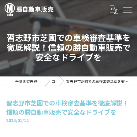
習志野市芝園での車検審査基準を
徹底解説！信頼の勝自動車販売で
安全なドライブを
千葉県習志野の車検は勝自動車販売
コラム
習志野市芝園での車検審査基準を徹底解説！信頼の勝自動車販売で安全なドライブを
習志野市芝園での車検審査基準を徹底解説！
信頼の勝自動車販売で安全なドライブを
2025/01/12