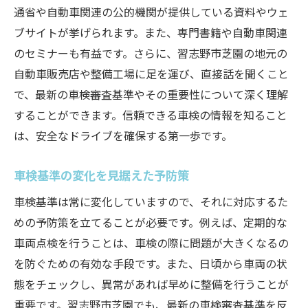
通省や自動車関連の公的機関が提供している資料やウェ
ブサイトが挙げられます。また、専門書籍や自動車関連
のセミナーも有益です。さらに、習志野市芝園の地元の
自動車販売店や整備工場に足を運び、直接話を聞くこと
で、最新の車検審査基準やその重要性について深く理解
することができます。信頼できる車検の情報を知ること
は、安全なドライブを確保する第一歩です。
車検基準の変化を見据えた予防策
車検基準は常に変化していますので、それに対応するた
めの予防策を立てることが必要です。例えば、定期的な
車両点検を行うことは、車検の際に問題が大きくなるの
を防ぐための有効な手段です。また、日頃から車両の状
態をチェックし、異常があれば早めに整備を行うことが
重要です。習志野市芝園でも、最新の車検審査基準を反