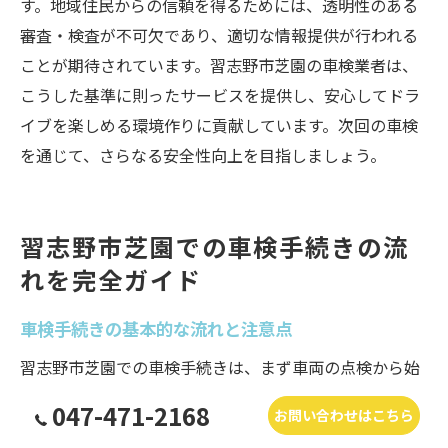
す。地域住民からの信頼を得るためには、透明性のある
審査・検査が不可欠であり、適切な情報提供が行われる
ことが期待されています。習志野市芝園の車検業者は、
こうした基準に則ったサービスを提供し、安心してドラ
イブを楽しめる環境作りに貢献しています。次回の車検
を通じて、さらなる安全性向上を目指しましょう。
習志野市芝園での車検手続きの流
れを完全ガイド
車検手続きの基本的な流れと注意点
習志野市芝園での車検手続きは、まず車両の点検から始
まります。車検の際には、ブレーキ、ライト、排気ガス
047-471-2168
お問い合わせはこちら
など、様々な項目が検査されます。これらの検査が合格