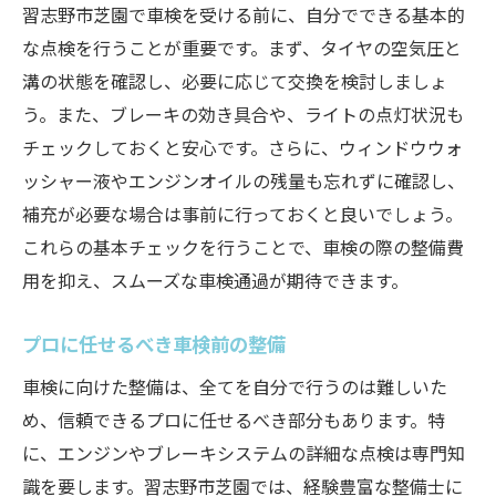
習志野市芝園で車検を受ける前に、自分でできる基本的
な点検を行うことが重要です。まず、タイヤの空気圧と
溝の状態を確認し、必要に応じて交換を検討しましょ
う。また、ブレーキの効き具合や、ライトの点灯状況も
チェックしておくと安心です。さらに、ウィンドウウォ
ッシャー液やエンジンオイルの残量も忘れずに確認し、
補充が必要な場合は事前に行っておくと良いでしょう。
これらの基本チェックを行うことで、車検の際の整備費
用を抑え、スムーズな車検通過が期待できます。
プロに任せるべき車検前の整備
車検に向けた整備は、全てを自分で行うのは難しいた
め、信頼できるプロに任せるべき部分もあります。特
に、エンジンやブレーキシステムの詳細な点検は専門知
識を要します。習志野市芝園では、経験豊富な整備士に