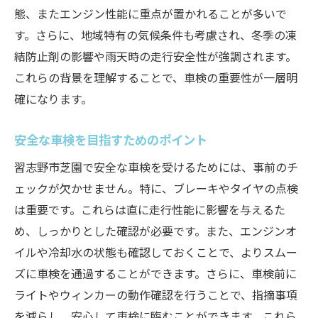
ド
態、またエンジン性能に重点が置かれることが多いで
す。さらに、地域特有の気候条件も考慮され、冬季の凍
車検手続きの基本的な流れと注意点
結防止剤の影響や雨天時の走行安全性が強調されます。
習志野市芝園における車検手続きの詳細
これらの背景を理解することで、車検の重要性が一層明
初めての車検でも安心な手続きガイド
確になります。
車検手続きに必要な書類と準備物
時間と手間を省くための手続きのポイント
安全な車検を目指すためのポイント
車検手続き後のアフターケアとフォロー
習志野市芝園で安全な車検を受けるためには、事前のチ
安全性を高めるための車検準備のポイント
ェックが欠かせません。特に、ブレーキやタイヤの点検
車検前の安全性確認の重要性
は重要です。これらは直に走行性能に影響を与えるた
習志野市芝園での安全性を確保するための
め、しっかりとした確認が必要です。また、エンジンオ
準備
イルや冷却水の状態も確認しておくことで、よりスムー
ズに車検を通過することができます。さらに、車検前に
車検準備における安全性の具体的チェック
ライトやウィンカーの動作確認を行うことで、指摘事項
項目
を減らし、安心して車検に臨むことができます。これら