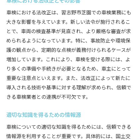
車検における法改正とその影響
車検における法改正は、習志野市芝園での車検業務にも
大きな影響を与えています。新しい法令が施行されるこ
とで、車両の検査基準が見直され、より厳格な審査が求
められるようになっています。特に、事故防止や環境保
護の観点から、定期的な点検が義務付けられるケースが
増加しています。これにより、車検を受ける際には、よ
り多くの準備や手続きが必要となるため、車主にとって
重要な注意点といえます。また、法改正によって新たに
導入される技術や基準に対する理解が求められ、信頼で
きる車検業者との連携が不可欠です。
適切な知識を得るための情報源
車検についての適切な知識を得るためには、信頼できる
情報源を利用することが重要です。具体的には、国土交