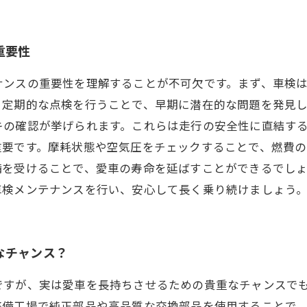
重要性
ナンスの重要性を理解することが不可欠です。まず、車検
定期的な点検を行うことで、早期に潜在的な問題を発見し
キの確認が挙げられます。これらは走行の安全性に直結す
要です。摩耗状態や空気圧をチェックすることで、燃費の
備を受けることで、愛車の寿命を延ばすことができるでし
車検メンテナンスを行い、安心して長く乗り続けましょう
なチャンス？
ですが、実は愛車を長持ちさせるための貴重なチャンスで
整備工場で純正部品や高品質な交換部品を使用することで