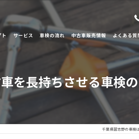
プト
サービス
車検の流れ
中古車販売情報
よくある質
古車を長持ちさせる車検の
千葉県習志野の車検