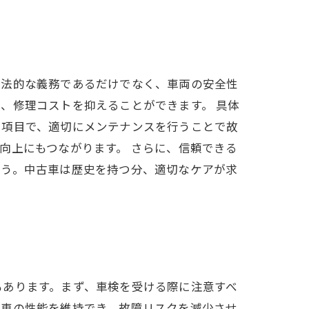
は法的な義務であるだけでなく、車両の安全性
、修理コストを抑えることができます。 具体
る項目で、適切にメンテナンスを行うことで故
向上にもつながります。 さらに、信頼できる
ょう。中古車は歴史を持つ分、適切なケアが求
。
もあります。まず、車検を受ける際に注意すべ
、車の性能を維持でき、故障リスクを減少させ