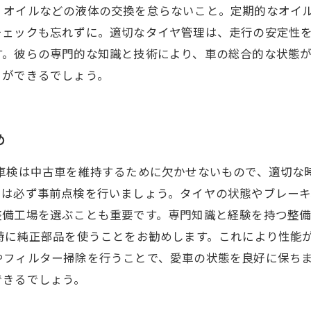
、オイルなどの液体の交換を怠らないこと。定期的なオイ
チェックも忘れずに。適切なタイヤ管理は、走行の安定性
す。彼らの専門的な知識と技術により、車の総合的な状態
とができるでしょう。
め
 車検は中古車を維持するために欠かせないもので、適切な
には必ず事前点検を行いましょう。タイヤの状態やブレー
整備工場を選ぶことも重要です。専門知識と経験を持つ整
時に純正部品を使うことをお勧めします。これにより性能
やフィルター掃除を行うことで、愛車の状態を良好に保ち
できるでしょう。