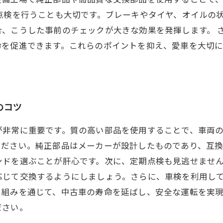
点検を行うことも大切です。ブレーキやタイヤ、オイルの
合、こうした事前のチェックが大きな効果を発揮します。 
命を促進できます。これらのポイントを抑え、愛車を大切
のコツ
が非常に重要です。質の高い部品を使用することで、車両
ください。純正部品はメーカーが設計したものであり、互
ンドを選ぶことが肝心です。次に、定期点検も見逃せませ
応じて交換するようにしましょう。さらに、車検を利用し
り組みを通じて、中古車の寿命を延ばし、安全な運転を実
ださい。