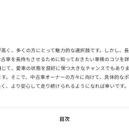
が高く、多くの方にとって魅力的な選択肢です。しかし、
中古車を長持ちさせるために知っておきたい車検のコツを
通じて、愛車の状態を良好に保つ大きなチャンスでもあり
ます。そこで、中古車オーナーの方々に向けて、具体的な
長く、より安心して走り続けられるようになれば幸いです
目次