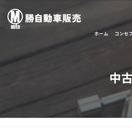
ホーム
コンセ
中