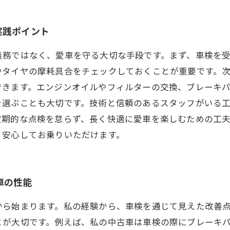
実践ポイント
義務ではなく、愛車を守る大切な手段です。まず、車検を
やタイヤの摩耗具合をチェックしておくことが重要です。
できます。エンジンオイルやフィルターの交換、ブレーキ
を選ぶことも大切です。技術と信頼のあるスタッフがいる
定期的な点検を怠らず、長く快適に愛車を楽しむための工
、安心してお乗りいただけます。
車の性能
から始まります。私の経験から、車検を通じて見えた改善
とが大切です。例えば、私の中古車は車検の際にブレーキ