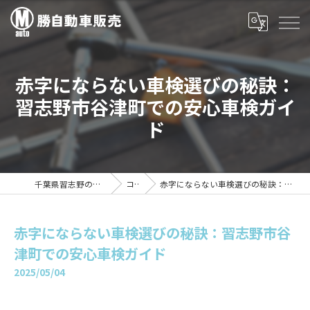
赤字にならない車検選びの秘訣：
習志野市谷津町での安心車検ガイ
ド
千葉県習志野の車検は勝自動車販売
コラム
赤字にならない車検選びの秘訣：習志野市谷津町での安心車検ガイド
赤字にならない車検選びの秘訣：習志野市谷
津町での安心車検ガイド
2025/05/04