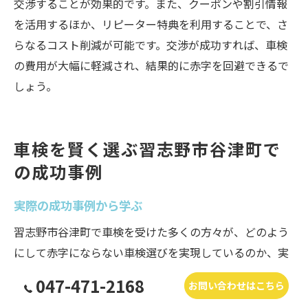
交渉することが効果的です。また、クーポンや割引情報
を活用するほか、リピーター特典を利用することで、さ
らなるコスト削減が可能です。交渉が成功すれば、車検
の費用が大幅に軽減され、結果的に赤字を回避できるで
しょう。
車検を賢く選ぶ習志野市谷津町で
の成功事例
実際の成功事例から学ぶ
習志野市谷津町で車検を受けた多くの方々が、どのよう
にして赤字にならない車検選びを実現しているのか、実
際の成功事例を通して学びましょう。例えば、ある地元
047-471-2168
お問い合わせはこちら
のドライバーは、複数の業者から見積もりを取り、料金