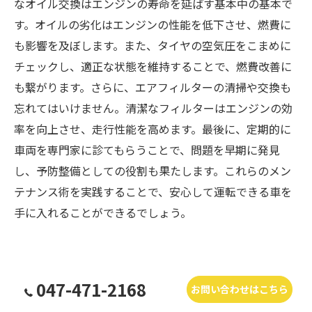
なオイル交換はエンジンの寿命を延ばす基本中の基本で
す。オイルの劣化はエンジンの性能を低下させ、燃費に
も影響を及ぼします。また、タイヤの空気圧をこまめに
チェックし、適正な状態を維持することで、燃費改善に
も繋がります。さらに、エアフィルターの清掃や交換も
忘れてはいけません。清潔なフィルターはエンジンの効
率を向上させ、走行性能を高めます。最後に、定期的に
車両を専門家に診てもらうことで、問題を早期に発見
し、予防整備としての役割も果たします。これらのメン
テナンス術を実践することで、安心して運転できる車を
手に入れることができるでしょう。
袖ケ浦での車検新車のような走行
047-471-2168
お問い合わせはこちら
性能を手に入れる秘訣