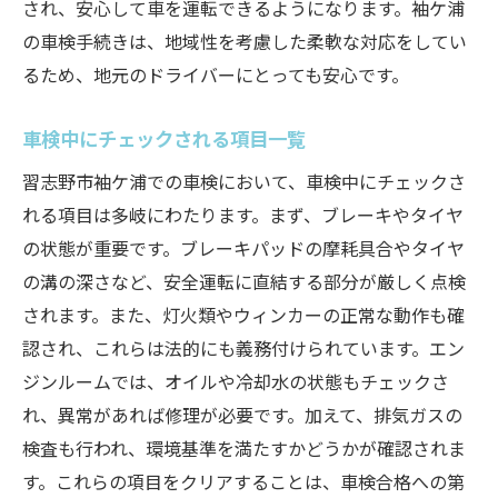
され、安心して車を運転できるようになります。袖ケ浦
の車検手続きは、地域性を考慮した柔軟な対応をしてい
るため、地元のドライバーにとっても安心です。
車検中にチェックされる項目一覧
習志野市袖ケ浦での車検において、車検中にチェックさ
れる項目は多岐にわたります。まず、ブレーキやタイヤ
の状態が重要です。ブレーキパッドの摩耗具合やタイヤ
の溝の深さなど、安全運転に直結する部分が厳しく点検
されます。また、灯火類やウィンカーの正常な動作も確
認され、これらは法的にも義務付けられています。エン
ジンルームでは、オイルや冷却水の状態もチェックさ
れ、異常があれば修理が必要です。加えて、排気ガスの
検査も行われ、環境基準を満たすかどうかが確認されま
す。これらの項目をクリアすることは、車検合格への第