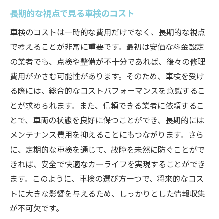
長期的な視点で見る車検のコスト
車検のコストは一時的な費用だけでなく、長期的な視点
で考えることが非常に重要です。最初は安価な料金設定
の業者でも、点検や整備が不十分であれば、後々の修理
費用がかさむ可能性があります。そのため、車検を受け
る際には、総合的なコストパフォーマンスを意識するこ
とが求められます。また、信頼できる業者に依頼するこ
とで、車両の状態を良好に保つことができ、長期的には
メンテナンス費用を抑えることにもつながります。さら
に、定期的な車検を通じて、故障を未然に防ぐことがで
きれば、安全で快適なカーライフを実現することができ
ます。このように、車検の選び方一つで、将来的なコス
トに大きな影響を与えるため、しっかりとした情報収集
が不可欠です。