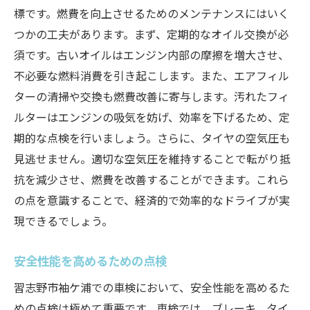
標です。燃費を向上させるためのメンテナンスにはいく
つかの工夫があります。まず、定期的なオイル交換が必
須です。古いオイルはエンジン内部の摩擦を増大させ、
不必要な燃料消費を引き起こします。また、エアフィル
ターの清掃や交換も燃費改善に寄与します。汚れたフィ
ルターはエンジンの吸気を妨げ、効率を下げるため、定
期的な点検を行いましょう。さらに、タイヤの空気圧も
見逃せません。適切な空気圧を維持することで転がり抵
抗を減少させ、燃費を改善することができます。これら
の点を意識することで、経済的で効率的なドライブが実
現できるでしょう。
安全性能を高めるための点検
習志野市袖ケ浦での車検において、安全性能を高めるた
めの点検は極めて重要です。車検では、ブレーキ、タイ