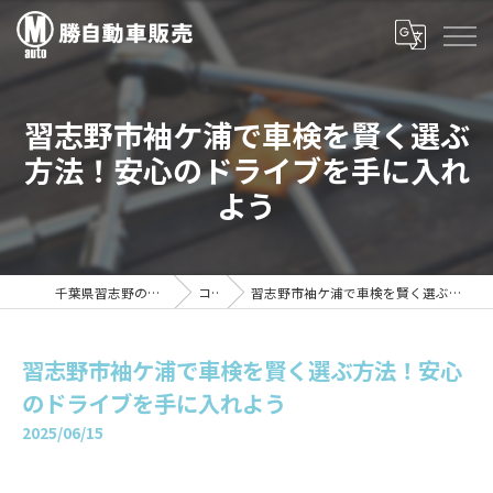
習志野市袖ケ浦で車検を賢く選ぶ
方法！安心のドライブを手に入れ
よう
千葉県習志野の車検は勝自動車販売
コラム
習志野市袖ケ浦で車検を賢く選ぶ方法！安心のドライブを手に入れよう
習志野市袖ケ浦で車検を賢く選ぶ方法！安心
のドライブを手に入れよう
2025/06/15