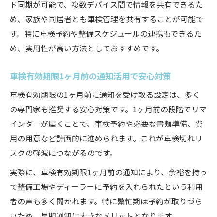
ド同期が可能で、複数デバイス間で情報を共有できるた
め、家族や同居者とも車検管理を共有することが可能で
す。特に車検予約や整備スケジュールの連携もできるた
め、実用性が高い方法としておすすめです。
車検有効期限1ヶ月前の通知活用で安心対策
車検有効期限の1ヶ月前に通知を受け取る設定は、多く
の専門家も推奨する安心対策です。1ヶ月前の段階でリマ
インダーが届くことで、車検予約や必要な書類準備、費
用の用意など計画的に進められます。これが車検切れリ
スクの軽減につながるのです。
実際に、車検有効期限1ヶ月前の通知により、余裕を持っ
て整備工場やディーラーに予約を入れられたという利用
者の声も多く聞かれます。特に繁忙期は予約が取りづら
いため、早期通知は大きなメリットとなります。