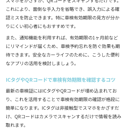
スマホをかざすか、QRコードをスキャンするだけです。
これにより、面倒な手入力を省略でき、誤入力による確
認ミスを防止できます。特に車検有効期限の見方が分か
りにくい初心者にもおすすめです。
また、通知機能を利用すれば、有効期限の1ヶ月前など
にリマインドが届くため、車検予約忘れを防ぐ効果も期
待できます。安全なカーライフのために、こうした便利
なアプリの活用を検討しましょう。
ICタグやQRコードで車検有効期限を確認するコツ
最新の車検証にはICタグやQRコードが埋め込まれてお
り、これを活用することで車検有効期限の確認が格段に
簡単になります。ICタグは非接触型でスマホをかざすだ
け、QRコードはカメラでスキャンするだけで情報を読み
取れます。