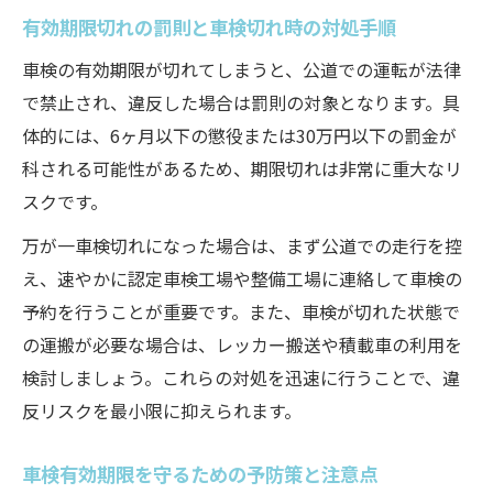
有効期限切れの罰則と車検切れ時の対処手順
車検の有効期限が切れてしまうと、公道での運転が法律
で禁止され、違反した場合は罰則の対象となります。具
体的には、6ヶ月以下の懲役または30万円以下の罰金が
科される可能性があるため、期限切れは非常に重大なリ
スクです。
万が一車検切れになった場合は、まず公道での走行を控
え、速やかに認定車検工場や整備工場に連絡して車検の
予約を行うことが重要です。また、車検が切れた状態で
の運搬が必要な場合は、レッカー搬送や積載車の利用を
検討しましょう。これらの対処を迅速に行うことで、違
反リスクを最小限に抑えられます。
車検有効期限を守るための予防策と注意点