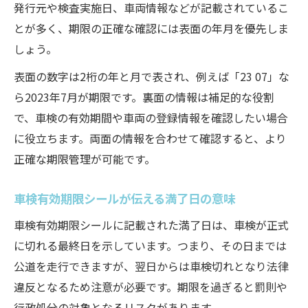
発行元や検査実施日、車両情報などが記載されているこ
とが多く、期限の正確な確認には表面の年月を優先しま
しょう。
表面の数字は2桁の年と月で表され、例えば「23 07」な
ら2023年7月が期限です。裏面の情報は補足的な役割
で、車検の有効期間や車両の登録情報を確認したい場合
に役立ちます。両面の情報を合わせて確認すると、より
正確な期限管理が可能です。
車検有効期限シールが伝える満了日の意味
車検有効期限シールに記載された満了日は、車検が正式
に切れる最終日を示しています。つまり、その日までは
公道を走行できますが、翌日からは車検切れとなり法律
違反となるため注意が必要です。期限を過ぎると罰則や
行政処分の対象となるリスクがあります。