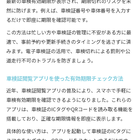
最新の車検有効期限が表示され、期限切れのリスクを未
然に防げます。例えば、車検証番号や車体番号を入力す
るだけで即座に期限を確認可能です。
この方法は忙しい方や車検証の管理に不安がある方に最
適で、事前予約や更新手続きのタイミングを逃さずに済
みます。電子車検証の活用で、車検切れによる罰則や公
道走行不可のトラブルを防ぎましょう。
車検証閲覧アプリを使った有効期限チェック方法
近年、車検証閲覧アプリの普及により、スマホで手軽に
車検有効期限を確認できるようになりました。これらの
アプリは、車検証のICタグやQRコードを読み取る機能を
搭載しており、正確な期限情報を即座に表示します。
具体的な使い方は、アプリを起動して車検証のICタグに