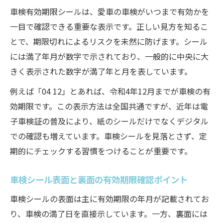
車検有効期限シールは、愛車の車検がいつまで有効かを
一目で確認できる重要な表示です。正しい見方を知るこ
とで、期限切れによるリスクを未然に防げます。シール
には満了年月が数字で示されており、一般的に中央に大
きく表示された数字が満了年と月を表しています。
例えば「04 12」とあれば、令和4年12月までが車検の有
効期限です。この表示方法は全国共通ですが、近年は電
子車検証の普及により、紙のシールだけでなくデジタル
での確認も増えています。車検シールを見落とさず、定
期的にチェックする習慣をつけることが重要です。
車検シール表面と裏面の有効期限確認ポイント
車検シールの表面は主に有効期限の年月が記載されてお
り、車検の満了日を直接示しています。一方、裏面には