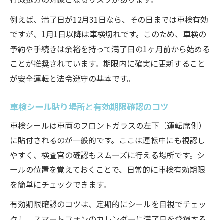
例えば、満了日が12月31日なら、その日までは車検有効
ですが、1月1日以降は車検切れです。このため、車検の
予約や手続きは余裕を持って満了日の1ヶ月前から始める
ことが推奨されています。期限内に確実に更新すること
が安全運転と法令遵守の基本です。
車検シール貼り場所と有効期限確認のコツ
車検シールは車両のフロントガラスの左下（運転席側）
に貼付されるのが一般的です。ここは運転中にも視認し
やすく、検査官の確認もスムーズに行える場所です。シ
ールの位置を覚えておくことで、日常的に車検有効期限
を簡単にチェックできます。
有効期限確認のコツは、定期的にシールを目視でチェッ
クし、スマートフォンのカレンダーに満了日を登録する