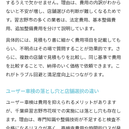
するうえで欠かせません。理由は、費用の内訳がわから
ないと不安が増し、店舗選びの判断が難しくなるためで
す。習志野市の多くの業者は、法定費用、基本整備費
用、追加整備費用を分けて説明しています。
具体的には、見積もり書に細かく費用項目を記載しても
らい、不明点はその場で質問することが効果的です。さ
らに、複数の店舗で見積もりを比較し、同じ基準で費用
を比較することで、納得のいく価格で依頼できます。こ
れがトラブル回避と満足度向上につながります。
ユーザー車検の落とし穴と店舗選択の違い
ユーザー車検は費用を抑えられるメリットがあります
が、千葉県習志野市花咲での実施には落とし穴も存在し
ます。理由は、専門知識や整備技術が不足すると検査不
合格になるリスクが高く、再検査費用や時間的ロスが発