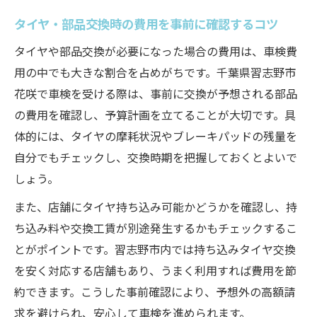
タイヤ・部品交換時の費用を事前に確認するコツ
タイヤや部品交換が必要になった場合の費用は、車検費
用の中でも大きな割合を占めがちです。千葉県習志野市
花咲で車検を受ける際は、事前に交換が予想される部品
の費用を確認し、予算計画を立てることが大切です。具
体的には、タイヤの摩耗状況やブレーキパッドの残量を
自分でもチェックし、交換時期を把握しておくとよいで
しょう。
また、店舗にタイヤ持ち込み可能かどうかを確認し、持
ち込み料や交換工賃が別途発生するかもチェックするこ
とがポイントです。習志野市内では持ち込みタイヤ交換
を安く対応する店舗もあり、うまく利用すれば費用を節
約できます。こうした事前確認により、予想外の高額請
求を避けられ、安心して車検を進められます。