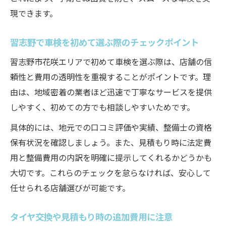
現できます。
習志野で車検を初めて選ぶ際のチェックポイント
習志野市花咲エリアで初めて車検を選ぶ際は、店舗の信
頼性と費用の透明性を重視することがポイントです。理
由は、地域密着の業者ほど迅速で丁寧なサービスを提供
しやすく、初めての方でも相談しやすいためです。
具体的には、地元での口コミ評価や実績、整備士の資格
保有状況を確認しましょう。また、見積もり時に法定費
用と整備費用の内訳を明確に提示してくれるかどうかも
大切です。これらのチェックを怠らなければ、安心して
任せられる店舗選びが可能です。
タイヤ交換や見積もり時の追加費用に注意