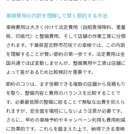
車検費用の内訳を理解して賢く節約する方法
車検費用は大きく分けて法定費用（自賠責保険料、重量
税、印紙代）と整備費用、そして店舗の作業工賃に分類
されます。千葉県習志野市花咲での車検では、この内訳
を理解することが賢い節約の第一歩です。法定費用は全
国共通でほぼ変動しませんが、整備費用や工賃は店舗に
よって差があるため比較検討が重要です。
節約のコツは、まず信頼できる複数の店舗から見積もり
を取り、整備内容と費用のバランスを比較することで
す。必要最低限の整備に絞ることで無駄な出費を抑えら
れますが、安全面を犠牲にしないよう注意が必要です。
さらに、早めの車検予約やキャンペーン利用も費用削減
に効果的です。これらを踏まえた上で、納得できる車検