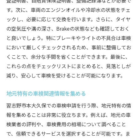
査証明書、自賠責保険証明書、整備記録簿などが必要で
す。次に、車両のエンジンオイルや冷却水の状態をチェ
ックし、必要に応じて交換を行います。さらに、タイヤ
の空気圧や溝の深さ、Brakeの状態なども確認しておく
と良いでしょう。特にブレーキやライトの不具合は車検
において厳しくチェックされるため、事前に整備してお
くことで、余分な手間を省くことができます。最後に、
これらの点をチェックリストにまとめると、見落としが
減り、安心して車検を受けることが可能になります。
地元特有の車検関連情報を集める
習志野市本大久保での車検申請を行う際、地元特有の情
報を集めることは非常に役立ちます。例えば、地元の車
検業者の評判や、車検費用の相場について調べること
で、信頼できるサービスを選択することが可能です。ま