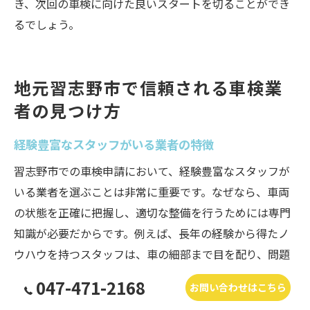
き、次回の車検に向けた良いスタートを切ることができ
るでしょう。
地元習志野市で信頼される車検業
者の見つけ方
経験豊富なスタッフがいる業者の特徴
習志野市での車検申請において、経験豊富なスタッフが
いる業者を選ぶことは非常に重要です。なぜなら、車両
の状態を正確に把握し、適切な整備を行うためには専門
知識が必要だからです。例えば、長年の経験から得たノ
ウハウを持つスタッフは、車の細部まで目を配り、問題
点を早期に発見することができます。また、顧客とのコ
047-471-2168
お問い合わせはこちら
ミュニケーションが円滑であれば、車検の過程や必要な