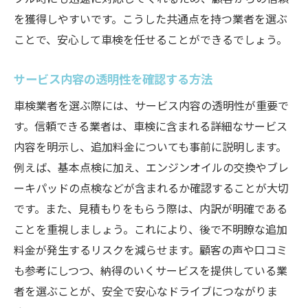
長年の経験が保証する安心感
を獲得しやすいです。こうした共通点を持つ業者を選ぶ
ことで、安心して車検を任せることができるでしょう。
実績を活用した業者選びのポイント
信頼性を裏付ける具体的な事例
サービス内容の透明性を確認する方法
実績と顧客満足度の関連性
車検業者を選ぶ際には、サービス内容の透明性が重要で
す。信頼できる業者は、車検に含まれる詳細なサービス
内容を明示し、追加料金についても事前に説明します。
例えば、基本点検に加え、エンジンオイルの交換やブレ
ーキパッドの点検などが含まれるか確認することが大切
です。また、見積もりをもらう際は、内訳が明確である
ことを重視しましょう。これにより、後で不明瞭な追加
料金が発生するリスクを減らせます。顧客の声や口コミ
も参考にしつつ、納得のいくサービスを提供している業
者を選ぶことが、安全で安心なドライブにつながりま