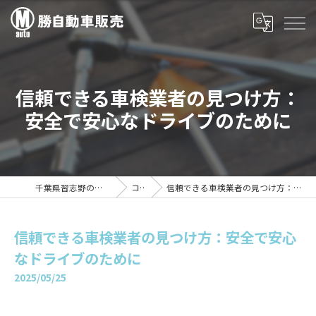
信頼できる車検業者の見つけ方：
安全で安心なドライブのために
千葉県習志野の車検は勝自動車販売
コラム
信頼できる車検業者の見つけ方：安全で安心なドライブのために
信頼できる車検業者の見つけ方：安全で安心
なドライブのために
2025/05/25